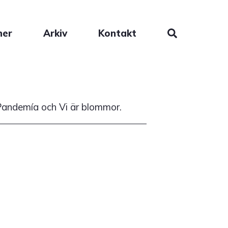
ner
Arkiv
Kontakt
 Pandemía och Vi är blommor.