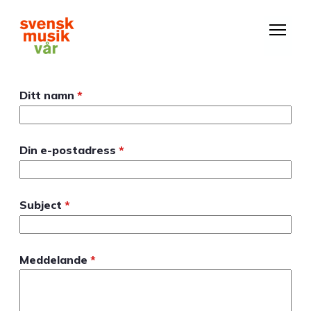
Hoppa
till
huvudinnehåll
Ditt namn
Din e-postadress
Subject
Meddelande