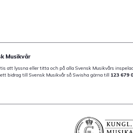
k Musikvår
atis att lyssna eller titta och på alla Svensk Musikvårs inspe
 ett bidrag till Svensk Musikvår så Swisha gärna till
123 679 