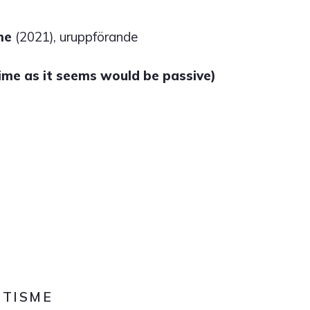
me
(2021), uruppförande
ime as it seems would be passive)
ÉTISME