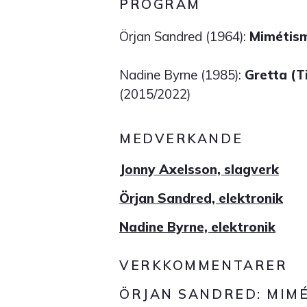
PROGRAM
Örjan Sandred (1964):
Mimétis
Nadine Byrne (1985):
Gretta (T
(2015/2022)
MEDVERKANDE
Jonny Axelsson, slagverk
Örjan Sandred, elektronik
Nadine Byrne, elektronik
VERKKOMMENTARER
ÖRJAN SANDRED: MIM