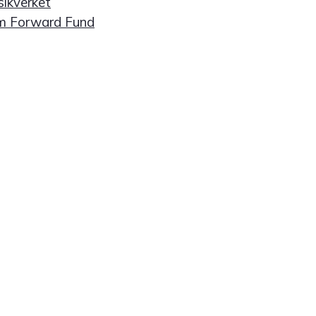
ikverket
m Forward Fund