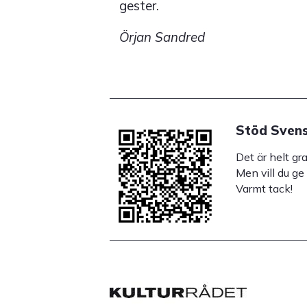
gester.
Örjan Sandred
Stöd Svens
Det är helt gr
Men vill du ge
Varmt tack!