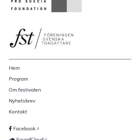
Hem
Sidfot
Program
Om festivalen
Nyhetsbrev
Kontakt
Facebook
SoundCloud