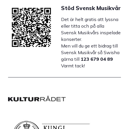
Stöd Svensk Musikvår
Det är helt gratis att lyssna
eller titta och på alla
Svensk Musikvårs inspelade
konserter.
Men vill du ge ett bidrag till
Svensk Musikvår så Swisha
gärna till
123 679 04 89
Varmt tack!