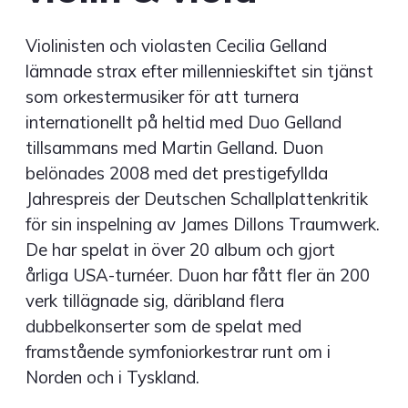
Violinisten och violasten Cecilia Gelland
lämnade strax efter millennieskiftet sin tjänst
som orkestermusiker för att turnera
internationellt på heltid med Duo Gelland
tillsammans med Martin Gelland. Duon
belönades 2008 med det prestigefyllda
Jahrespreis der Deutschen Schallplattenkritik
för sin inspelning av James Dillons Traumwerk.
De har spelat in över 20 album och gjort
årliga USA-turnéer. Duon har fått fler än 200
verk tillägnade sig, däribland flera
dubbelkonserter som de spelat med
framstående symfoniorkestrar runt om i
Norden och i Tyskland.