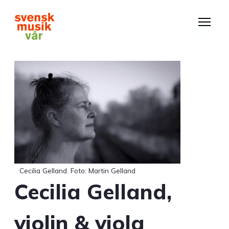
Hoppa
till
huvudinnehåll
Cecilia Gelland. Foto: Martin Gelland
Cecilia Gelland,
violin & viola