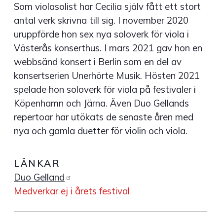
Som violasolist har Cecilia själv fått ett stort
antal verk skrivna till sig. I november 2020
uruppförde hon sex nya soloverk för viola i
Västerås konserthus. I mars 2021 gav hon en
webbsänd konsert i Berlin som en del av
konsertserien Unerhörte Musik. Hösten 2021
spelade hon soloverk för viola på festivaler i
Köpenhamn och Järna. Även Duo Gellands
repertoar har utökats de senaste åren med
nya och gamla duetter för violin och viola.
LÄNKAR
Duo
Gelland
Medverkar ej i årets festival