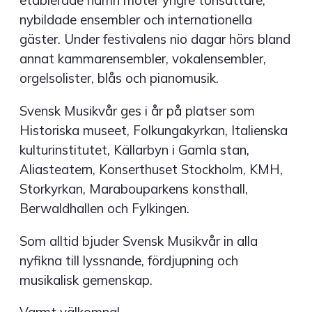
etablerade namn möter yngre tonsättare,
nybildade ensembler och internationella
gäster. Under festivalens nio dagar hörs bland
annat kammarensembler, vokalensembler,
orgelsolister, blås och pianomusik.
Svensk Musikvår ges i år på platser som
Historiska museet, Folkungakyrkan, Italienska
kulturinstitutet, Källarbyn i Gamla stan,
Aliasteatern, Konserthuset Stockholm, KMH,
Storkyrkan, Marabouparkens konsthall,
Berwaldhallen och Fylkingen.
Som alltid bjuder Svensk Musikvår in alla
nyfikna till lyssnande, fördjupning och
musikalisk gemenskap.