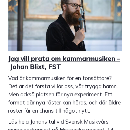
Jag vill prata om kammarmusiken –
Johan Blixt, FST
Vad är kammarmusiken för en tonsättare?
Det är det första vi lär oss, vår trygga hamn.
Men också platsen för nya experiment. Ett
format där nya röster kan höras, och där äldre
röster får en chans till något nytt.
Läs hela Johans tal vid Svensk Musikvårs
invigningskonsert på Historiska museet, 14