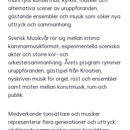
mars fylls konserthus, kyrkor, museer och
alternativa scener av uruppföranden,
gästande ensembler och musik som söker nya
uttryck och sammanhang.
Svensk Musikvår rör sig mellan intima
kammarmusikformat, experimentella sceniska
akter och större kör- och
orkestersammanhang. Årets program rymmer
uruppföranden, gästspel från Kroatien,
nyskriven musik för orgel, röst och ensembler
samt möten mellan konstmusik, rum och
publik.
Medverkande tonsättare och musiker
representerar flera generationer och uttryck: