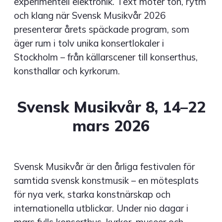
experimentell elektronik. Text möter ton, rytm
och klang när Svensk Musikvår 2026
presenterar årets späckade program, som
äger rum i tolv unika konsertlokaler i
Stockholm – från källarscener till konserthus,
konsthallar och kyrkorum.
Svensk Musikvår 8, 14–22
mars 2026
Svensk Musikvår är den årliga festivalen för
samtida svensk konstmusik – en mötesplats
för nya verk, starka konstnärskap och
internationella utblickar. Under nio dagar i