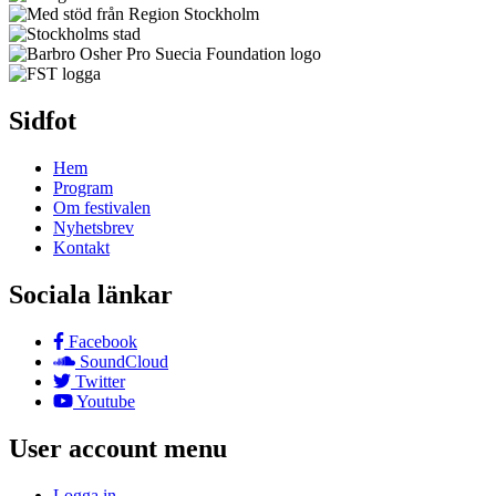
Sidfot
Hem
Program
Om festivalen
Nyhetsbrev
Kontakt
Sociala länkar
Facebook
SoundCloud
Twitter
Youtube
User account menu
Logga in