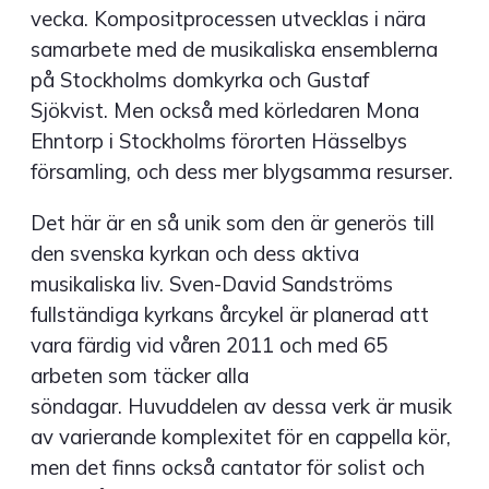
vecka. Kompositprocessen utvecklas i nära
samarbete med de musikaliska ensemblerna
på Stockholms domkyrka och Gustaf
Sjökvist. Men också med körledaren Mona
Ehntorp i Stockholms förorten Hässelbys
församling, och dess mer blygsamma resurser.
Det här är en så unik som den är generös till
den svenska kyrkan och dess aktiva
musikaliska liv. Sven-David Sandströms
fullständiga kyrkans årcykel är planerad att
vara färdig vid våren 2011 och med 65
arbeten som täcker alla
söndagar. Huvuddelen av dessa verk är musik
av varierande komplexitet för en cappella kör,
men det finns också cantator för solist och