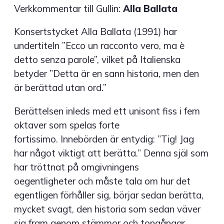
Verkkommentar till Gullin:
Alla Ballata
Konsertstycket Alla Ballata (1991) har
undertiteln ”Ecco un racconto vero, ma è
detto senza parole”, vilket på Italienska
betyder ”Detta är en sann historia, men den
är berättad utan ord.”
Berättelsen inleds med ett unisont fiss i fem
oktaver som spelas forte
fortissimo. Innebörden är entydig: ”Tig! Jag
har något viktigt att berätta.” Denna själ som
har tröttnat på omgivningens
oegentligheter och måste tala om hur det
egentligen förhåller sig, börjar sedan berätta,
mycket svagt, den historia som sedan väver
sig fram genom stämmor och tongångar