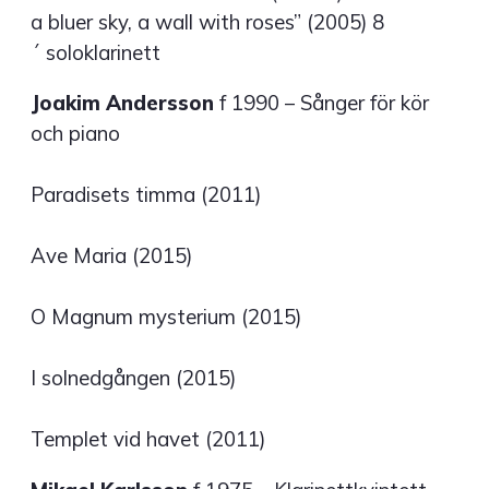
a bluer sky, a wall with roses” (2005) 8
´ soloklarinett
Joakim Andersson
f 1990 – Sånger för kör
och piano
Paradisets timma (2011)
Ave Maria (2015)
O Magnum mysterium (2015)
I solnedgången (2015)
Templet vid havet (2011)