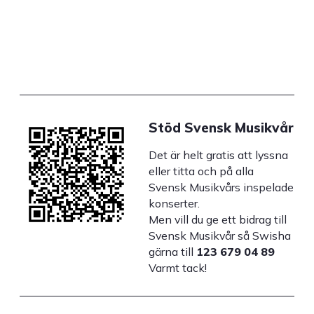
Stöd Svensk Musikvår
Det är helt gratis att lyssna
eller titta och på alla
Svensk Musikvårs inspelade
konserter.
Men vill du ge ett bidrag till
Svensk Musikvår så Swisha
gärna till
123 679 04 89
Varmt tack!