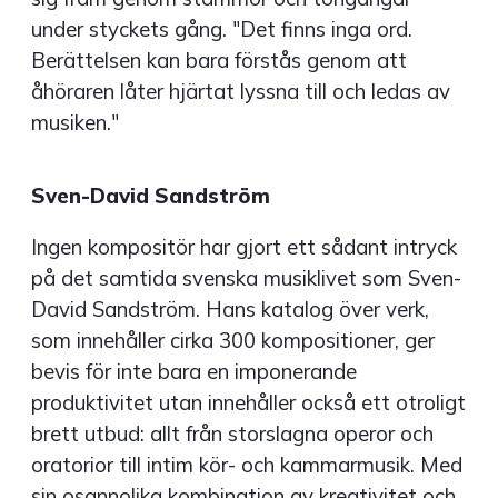
under styckets gång. "Det finns inga ord.
Berättelsen kan bara förstås genom att
åhöraren låter hjärtat lyssna till och ledas av
musiken."
Sven-David Sandström
Ingen kompositör har gjort ett sådant intryck
på det samtida svenska musiklivet som Sven-
David Sandström. Hans katalog över verk,
som innehåller cirka 300 kompositioner, ger
bevis för inte bara en imponerande
produktivitet utan innehåller också ett otroligt
brett utbud: allt från storslagna operor och
oratorior till intim kör- och kammarmusik. Med
sin osannolika kombination av kreativitet och