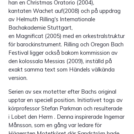
han en Christmas Oratorio (2004),
kantaten Wachet auf(2008) och på uppdrag
av Helmuth Rilling's Internationale
Bachakademie Stuttgart,
en Magnificat (2005) med en orkestralstruktur
för barockinstrument. Rilling och Oregon Bach
Festival ligger också bakom kommission av
den kolossala Messias (2009), inställd på
exakt samma text som Händels välkända
version.
Serien av sex motetter efter Bachs original
upptar en speciell position. Initiativet togs av
körprofessor Stefan Parkman och resulterade
i Lobet den Herrn . Denna inspirerade Ingemar
Månsson, som en gång var ledare för
Hägersten Motetköret där Sandström hade