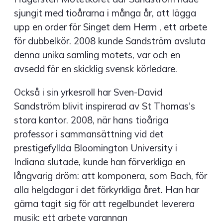
sjungit med tioårarna i många år, att lägga
upp en order för Singet dem Herrn , ett arbete
för dubbelkör. 2008 kunde Sandström avsluta
denna unika samling motets, var och en
avsedd för en skicklig svensk körledare.
Också i sin yrkesroll har Sven-David
Sandström blivit inspirerad av St Thomas's
stora kantor. 2008, när hans tioåriga
professor i sammansättning vid det
prestigefyllda Bloomington University i
Indiana slutade, kunde han förverkliga en
långvarig dröm: att komponera, som Bach, för
alla helgdagar i det förkyrkliga året. Han har
gärna tagit sig för att regelbundet leverera
musik: ett arbete varannan