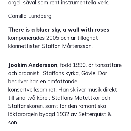
orgel, såväl som rent instrumentella verk.
Camilla Lundberg
There is a bluer sky, a wall with roses
komponerades 2005 och är tillägnat
klarinettisten Staffan Mårtensson.
Joakim Andersson
, född 1990, är tonsättare
och organist i Staffans kyrka, Gävle. Där
bedriver han en omfattande
konsertverksamhet. Han skriver musik direkt
till sina två körer; Staffans Motettkör och
Staffanskören, samt för den romantiska
läktarorgeln byggd 1932 av Setterquist &
son.