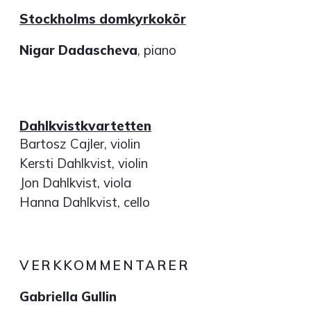
Stockholms domkyrkokör
Nigar Dadascheva
, piano
Dahlkvistkvartetten
Bartosz Cajler, violin
Kersti Dahlkvist, violin
Jon Dahlkvist, viola
Hanna Dahlkvist, cello
VERKKOMMENTARER
Gabriella Gullin