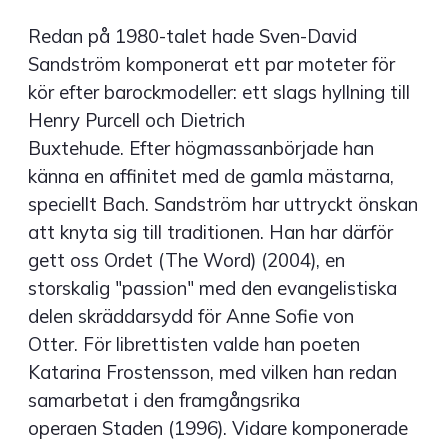
Redan på 1980-talet hade Sven-David
Sandström komponerat ett par moteter för
kör efter barockmodeller: ett slags hyllning till
Henry Purcell och Dietrich
Buxtehude. Efter högmassanbörjade han
känna en affinitet med de gamla mästarna,
speciellt Bach. Sandström har uttryckt önskan
att knyta sig till traditionen. Han har därför
gett oss Ordet (The Word) (2004), en
storskalig "passion" med den evangelistiska
delen skräddarsydd för Anne Sofie von
Otter. För librettisten valde han poeten
Katarina Frostensson, med vilken han redan
samarbetat i den framgångsrika
operaen Staden (1996). Vidare komponerade