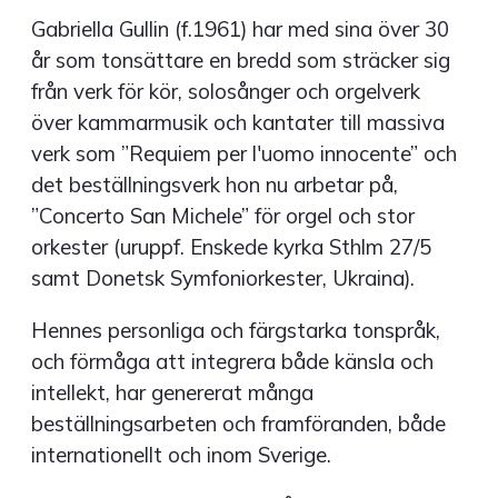
Gabriella Gullin (f.1961) har med sina över 30
år som tonsättare en bredd som sträcker sig
från verk för kör, solosånger och orgelverk
över kammarmusik och kantater till massiva
verk som ”Requiem per l'uomo innocente” och
det beställningsverk hon nu arbetar på,
”Concerto San Michele” för orgel och stor
orkester (uruppf. Enskede kyrka Sthlm 27/5
samt Donetsk Symfoniorkester, Ukraina).
Hennes personliga och färgstarka tonspråk,
och förmåga att integrera både känsla och
intellekt, har genererat många
beställningsarbeten och framföranden, både
internationellt och inom Sverige.