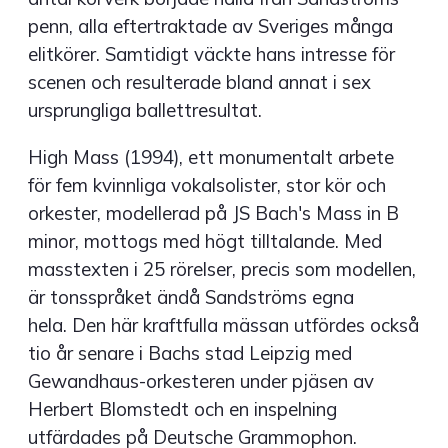
penn, alla eftertraktade av Sveriges många
elitkörer. Samtidigt väckte hans intresse för
scenen och resulterade bland annat i sex
ursprungliga ballettresultat.
High Mass (1994), ett monumentalt arbete
för fem kvinnliga vokalsolister, stor kör och
orkester, modellerad på JS Bach's Mass in B
minor, mottogs med högt tilltalande. Med
masstexten i 25 rörelser, precis som modellen,
är tonsspråket ändå Sandströms egna
hela. Den här kraftfulla mässan utfördes också
tio år senare i Bachs stad Leipzig med
Gewandhaus-orkesteren under pjäsen av
Herbert Blomstedt och en inspelning
utfärdades på Deutsche Grammophon.