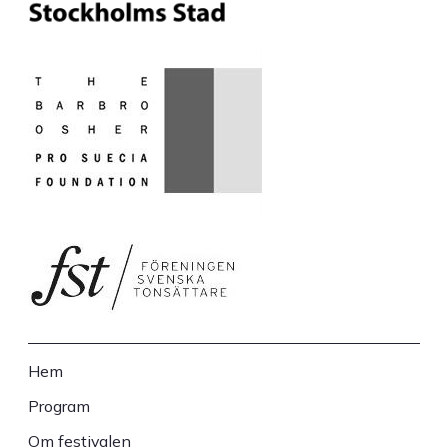
Hem
Sidfot
Program
Om festivalen