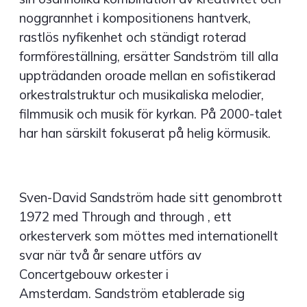
noggrannhet i kompositionens hantverk,
rastlös nyfikenhet och ständigt roterad
formföreställning, ersätter Sandström till alla
uppträdanden oroade mellan en sofistikerad
orkestralstruktur och musikaliska melodier,
filmmusik och musik för kyrkan. På 2000-talet
har han särskilt fokuserat på helig körmusik.
Sven-David Sandström hade sitt genombrott
1972 med Through and through , ett
orkesterverk som möttes med internationellt
svar när två år senare utförs av
Concertgebouw orkester i
Amsterdam. Sandström etablerade sig