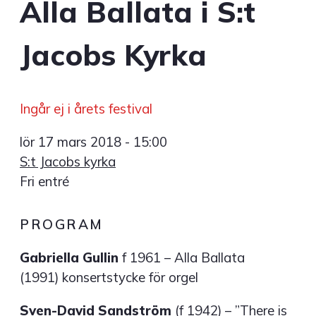
Alla Ballata i S:t
Jacobs Kyrka
Ingår ej i årets festival
lör 17 mars 2018 - 15:00
S:t Jacobs kyrka
Fri entré
PROGRAM
Gabriella Gullin
f 1961 – Alla Ballata
(1991) konsertstycke för orgel
Sven-David Sandström
(f 1942) – ”There is