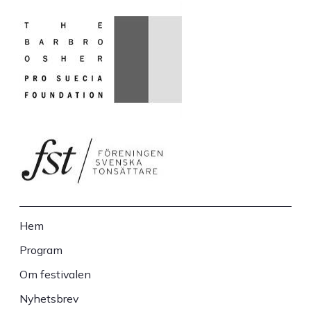
Hem
Sidfot
Program
Om festivalen
Nyhetsbrev