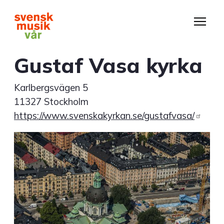
Hoppa
till
huvudinnehåll
Gustaf Vasa kyrka
Karlbergsvägen 5
11327 Stockholm
https://www.svenskakyrkan.se/gustafvasa/