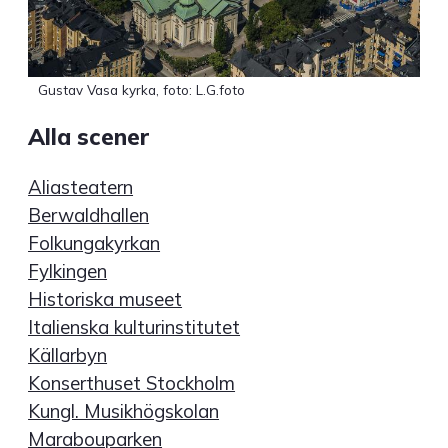
Gustav Vasa kyrka, foto: L.G.foto
Alla scener
Aliasteatern
Berwaldhallen
Folkungakyrkan
Fylkingen
Historiska museet
Italienska kulturinstitutet
Källarbyn
Konserthuset Stockholm
Kungl. Musikhögskolan
Marabouparken