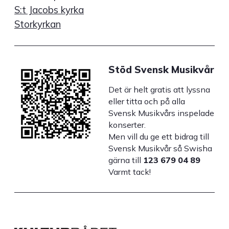
S:t Jacobs kyrka
Storkyrkan
Stöd Svensk Musikvår
Det är helt gratis att lyssna
eller titta och på alla
Svensk Musikvårs inspelade
konserter.
Men vill du ge ett bidrag till
Svensk Musikvår så Swisha
gärna till
123 679 04 89
Varmt tack!