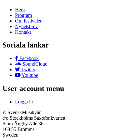
Hem
Program
Om festivalen
Nyhetsbrev
Kontakt
Sociala länkar
Facebook
SoundCloud
Twitter
Youtube
User account menu
Logga in
© SvenskMusikvår
c/o Stockholms Saxofonkvartett
Stora Ängby Allé 36
168 55 Bromma
Sweden