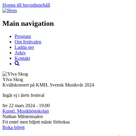
Hoppa till huvudinnehåll
Main navigation
Program
Om festivalen
Ladda ner
Arkiv
Kontakt
Ylva Skog
Kvällskonsert på KMH, Svensk Musikvår 2024
Ingår ej i årets festival
fre 22 mars 2024 - 19:00
Kungl. Musikhögskolan
Nathan Milsteinsalen
Fri entré men biljett måste förbokas
Boka biljett