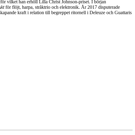
 för vilket han erhöll Lilla Christ Johnson-priset. I början
kt
för flöjt, harpa, stråktrio och elektronik. År 2017 disputerade
apande kraft i relation till begreppet ritornell i Deleuze och Guattaris