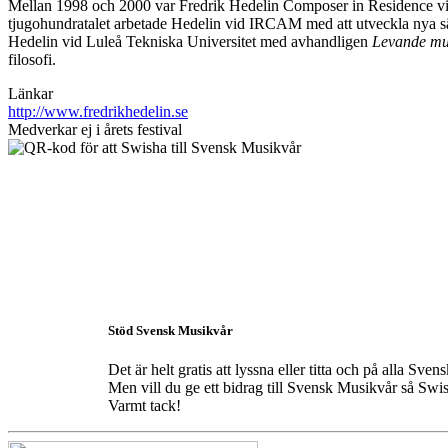
Mellan 1998 och 2000 var Fredrik Hedelin Composer in Residence vid
tjugohundratalet arbetade Hedelin vid IRCAM med att utveckla nya sä
Hedelin vid Luleå Tekniska Universitet med avhandligen
Levande mus
filosofi.
Länkar
http://www.fredrikhedelin.se
Medverkar ej i årets festival
Stöd Svensk Musikvår
Det är helt gratis att lyssna eller titta och på alla S
Men vill du ge ett bidrag till Svensk Musikvår så Swis
Varmt tack!