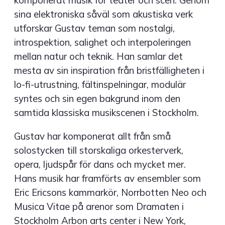
sina elektroniska såväl som akustiska verk
utforskar Gustav teman som nostalgi,
introspektion, salighet och interpoleringen
mellan natur och teknik. Han samlar det
mesta av sin inspiration från bristfälligheten i
lo-fi-utrustning, fältinspelningar, modulär
syntes och sin egen bakgrund inom den
samtida klassiska musikscenen i Stockholm.
Gustav har komponerat allt från små
solostycken till storskaliga orkesterverk,
opera, ljudspår för dans och mycket mer.
Hans musik har framförts av ensembler som
Eric Ericsons kammarkör, Norrbotten Neo och
Musica Vitae på arenor som Dramaten i
Stockholm Arbon arts center i New York,