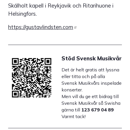
Skálholt kapell i Reykjavik och Ritarihuone i
Helsingfors.
https://gustavlindsten.com
Stöd Svensk Musikvår
Det är helt gratis att lyssna
eller titta och på alla
Svensk Musikvårs inspelade
konserter.
Men vill du ge ett bidrag till
Svensk Musikvår så Swisha
gärna till
123 679 04 89
Varmt tack!