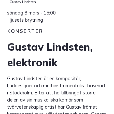
Gustav Lindsten
söndag 8 mars - 15:00
I ljusets brytning
KONSERTER
Gustav Lindsten,
elektronik
Gustav Lindsten är en kompositör,
ljuddesigner och multiinstrumentalist baserad
i Stockholm. Efter att ha tillbringat större
delen av sin musikaliska karriär som
tvärvetenskaplig artist har Gustav främst
komponerat musik för teater och scen. Genom