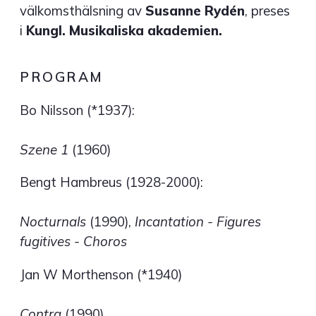
välkomsthälsning av
Susanne Rydén
, preses
i
Kungl. Musikaliska akademien.
PROGRAM
Bo Nilsson (*1937):
Szene 1
(1960)
Bengt Hambreus (1928-2000):
Nocturnals
(1990),
Incantation - Figures
fugitives - Choros
Jan W Morthenson (*1940)
Contra
(1990)