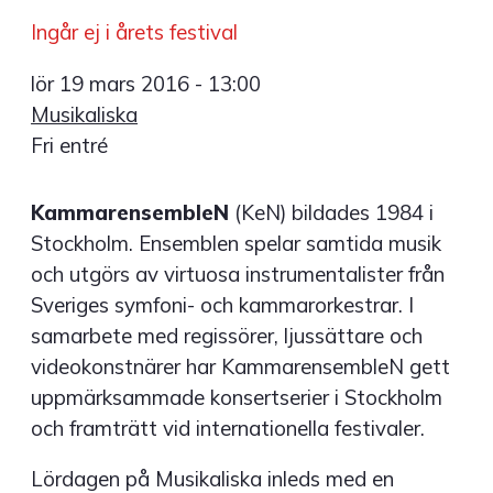
Ingår ej i årets festival
lör 19 mars 2016 - 13:00
Musikaliska
Fri entré
KammarensembleN
(KeN) bildades 1984 i
Stockholm. Ensemblen spelar samtida musik
och utgörs av virtuosa instrumentalister från
Sveriges symfoni- och kammarorkestrar. I
samarbete med regissörer, ljussättare och
videokonstnärer har KammarensembleN gett
uppmärksammade konsertserier i Stockholm
och framträtt vid internationella festivaler.
Lördagen på Musikaliska inleds med en