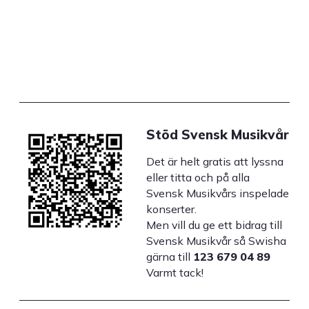
Stöd Svensk Musikvår
Det är helt gratis att lyssna
eller titta och på alla
Svensk Musikvårs inspelade
konserter.
Men vill du ge ett bidrag till
Svensk Musikvår så Swisha
gärna till
123 679 04 89
Varmt tack!