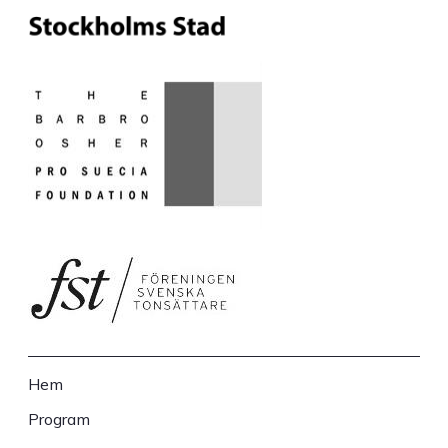
Hem
Sidfot
Program