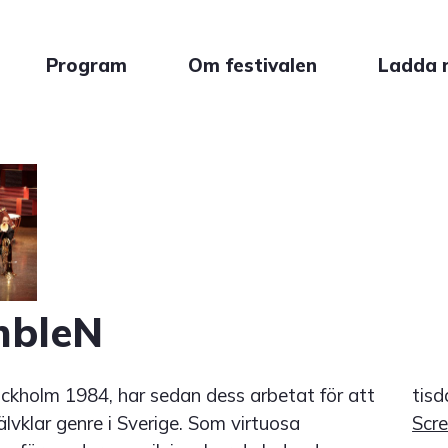
Program
Om festivalen
Ladda 
bleN
kholm 1984, har sedan dess arbetat för att
tisd
lvklar genre i Sverige. Som virtuosa
Scre