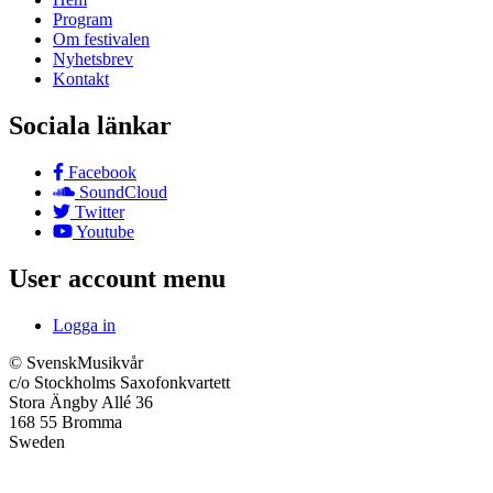
Program
Om festivalen
Nyhetsbrev
Kontakt
Sociala länkar
Facebook
SoundCloud
Twitter
Youtube
User account menu
Logga in
© SvenskMusikvår
c/o Stockholms Saxofonkvartett
Stora Ängby Allé 36
168 55 Bromma
Sweden