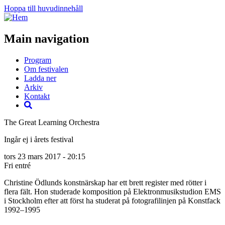
Hoppa till huvudinnehåll
Main navigation
Program
Om festivalen
Ladda ner
Arkiv
Kontakt
The Great Learning Orchestra
Ingår ej i årets festival
tors 23 mars 2017 - 20:15
Fri entré
Christine Ödlunds konstnärskap har ett brett register med rötter i
flera fält. Hon studerade komposition på Elektronmusikstudion EMS
i Stockholm efter att först ha studerat på fotografilinjen på Konstfack
1992–1995