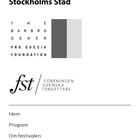
Hem
Sidfot
Program
Om festivalen