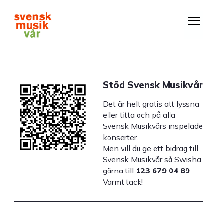
Hoppa
till
huvudinnehåll
Stöd Svensk Musikvår
Det är helt gratis att lyssna
eller titta och på alla
Svensk Musikvårs inspelade
konserter.
Men vill du ge ett bidrag till
Svensk Musikvår så Swisha
gärna till
123 679 04 89
Varmt tack!