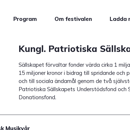
Program
Om festivalen
Ladda 
Kungl. Patriotiska Sällsk
Sällskapet förvaltar fonder värda cirka 1 milja
15 miljoner kronor i bidrag till spridande och 
och till sociala ändamål genom de två självst
Patriotiska Sällskapets Understödsfond och St
Donationsfond.
k Musikvår