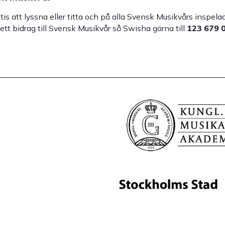
atis att lyssna eller titta och på alla Svensk Musikvårs inspe
 ett bidrag till Svensk Musikvår så Swisha gärna till
123 679 