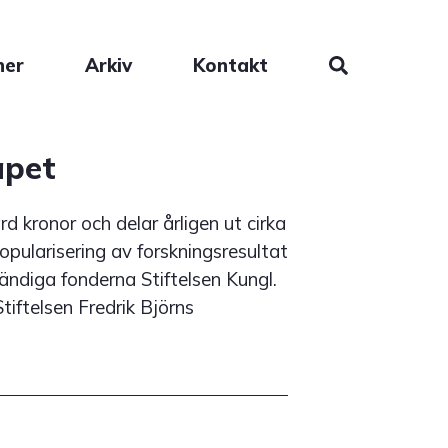
ner
Arkiv
Kontakt
apet
rd kronor och delar årligen ut cirka
popularisering av forskningsresultat
ändiga fonderna Stiftelsen Kungl.
iftelsen Fredrik Björns