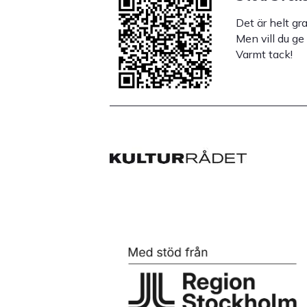
Det är helt gr
Men vill du ge
Varmt tack!