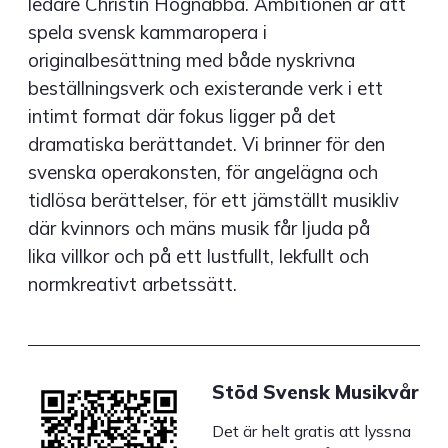
ledare Christin Högnabba. Ambitionen är att
spela svensk kammaropera i
originalbesättning med både nyskrivna
beställningsverk och existerande verk i ett
intimt format där fokus ligger på det
dramatiska berättandet. Vi brinner för den
svenska operakonsten, för angelägna och
tidlösa berättelser, för ett jämställt musikliv
där kvinnors och mäns musik får ljuda på
lika villkor och på ett lustfullt, lekfullt och
normkreativt arbetssätt.
Stöd Svensk Musikvår
Det är helt gratis att lyssna