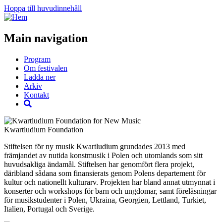
Hoppa till huvudinnehåll
Main navigation
Program
Om festivalen
Ladda ner
Arkiv
Kontakt
Kwartludium Foundation
Stiftelsen för ny musik Kwartludium grundades 2013 med
främjandet av nutida konstmusik i Polen och utomlands som sitt
huvudsakliga ändamål. Stiftelsen har genomfört flera projekt,
däribland sådana som finansierats genom Polens departement för
kultur och nationellt kulturarv. Projekten har bland annat utmynnat i
konserter och workshops för barn och ungdomar, samt föreläsningar
för musikstudenter i Polen, Ukraina, Georgien, Lettland, Turkiet,
Italien, Portugal och Sverige.