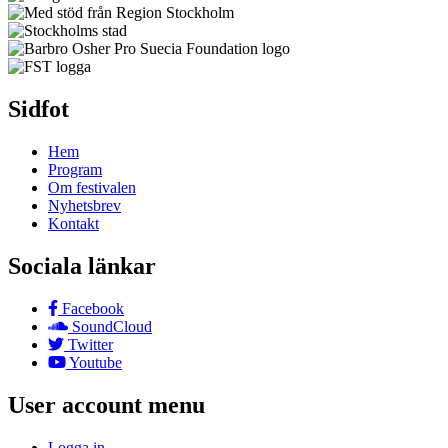
Sidfot
Hem
Program
Om festivalen
Nyhetsbrev
Kontakt
Sociala länkar
Facebook
SoundCloud
Twitter
Youtube
User account menu
Logga in