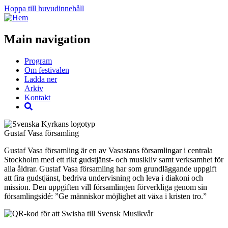
Hoppa till huvudinnehåll
Main navigation
Program
Om festivalen
Ladda ner
Arkiv
Kontakt
Gustaf Vasa församling
Gustaf Vasa församling är en av Vasastans församlingar i centrala
Stockholm med ett rikt gudstjänst- och musikliv samt verksamhet för
alla åldrar. Gustaf Vasa församling har som grundläggande uppgift
att fira gudstjänst, bedriva undervisning och leva i diakoni och
mission. Den uppgiften vill församlingen förverkliga genom sin
församlingsidé: ”Ge människor möjlighet att växa i kristen tro.”