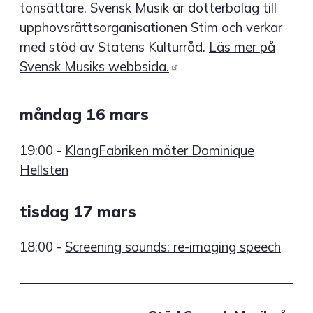
tonsättare. Svensk Musik är dotterbolag till
upphovsrättsorganisationen Stim och verkar
med stöd av Statens Kulturråd.
Läs mer på
Svensk Musiks
webbsida.
måndag 16 mars
19:00
-
KlangFabriken möter Dominique
Hellsten
tisdag 17 mars
18:00
-
Screening sounds: re-imaging speech