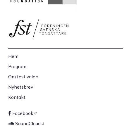
Hem
Sidfot
Program
Om festivalen
Nyhetsbrev
Kontakt
Facebook
Sociala
SoundCloud