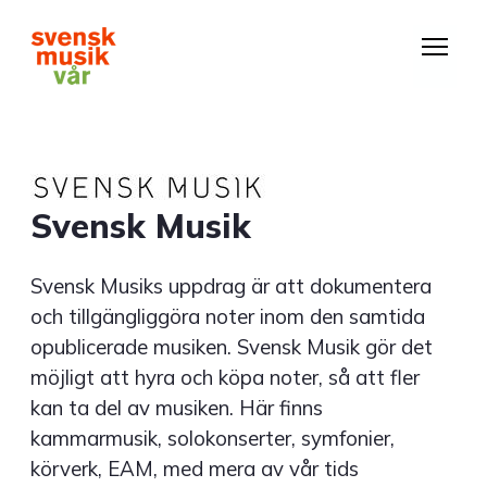
Hoppa
till
huvudinnehåll
Svensk Musik
Svensk Musiks uppdrag är att dokumentera
och tillgängliggöra noter inom den samtida
opublicerade musiken. Svensk Musik gör det
möjligt att hyra och köpa noter, så att fler
kan ta del av musiken. Här finns
kammarmusik, solokonserter, symfonier,
körverk, EAM, med mera av vår tids