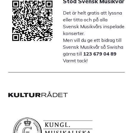
Stöd Svensk Musikvår
Det är helt gratis att lyssna
eller titta och på alla
Svensk Musikvårs inspelade
konserter.
Men vill du ge ett bidrag till
Svensk Musikvår så Swisha
gärna till
123 679 04 89
Varmt tack!