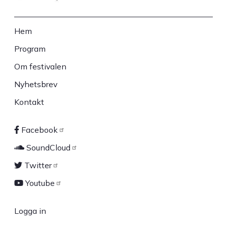
Hem
Sidfot
Program
Om festivalen
Nyhetsbrev
Kontakt
Facebook
Sociala
SoundCloud
länkar
Twitter
Youtube
Logga in