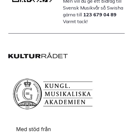
Men vill du ge ett bidrag till
Svensk Musikvår så Swisha
gärna till
123 679 04 89
Varmt tack!