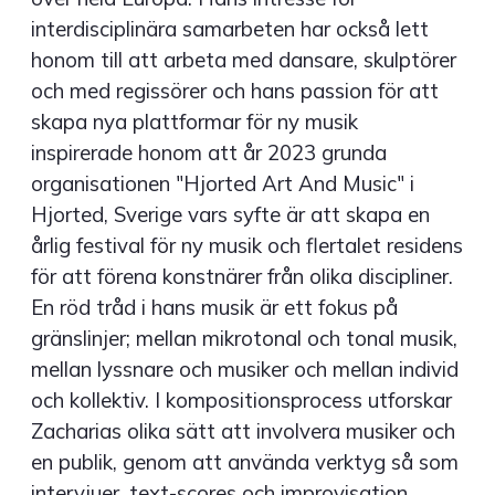
interdisciplinära samarbeten har också lett
honom till att arbeta med dansare, skulptörer
och med regissörer och hans passion för att
skapa nya plattformar för ny musik
inspirerade honom att år 2023 grunda
organisationen "Hjorted Art And Music" i
Hjorted, Sverige vars syfte är att skapa en
årlig festival för ny musik och flertalet residens
för att förena konstnärer från olika discipliner.
En röd tråd i hans musik är ett fokus på
gränslinjer; mellan mikrotonal och tonal musik,
mellan lyssnare och musiker och mellan individ
och kollektiv. I kompositionsprocess utforskar
Zacharias olika sätt att involvera musiker och
en publik, genom att använda verktyg så som
intervjuer, text-scores och improvisation.