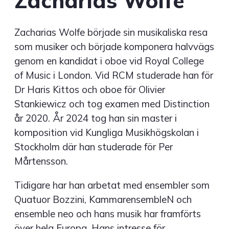
Zacharias Wolfe
Zacharias Wolfe
började sin musikaliska resa
som musiker och började komponera halvvägs
genom en kandidat i oboe vid Royal College
of Music i London. Vid RCM studerade han för
Dr Haris Kittos och oboe för Olivier
Stankiewicz och tog examen med Distinction
år 2020. År 2024 tog han sin master i
komposition vid Kungliga Musikhögskolan i
Stockholm där han studerade för Per
Mårtensson.
Tidigare har han arbetat med ensembler som
Quatuor Bozzini, KammarensembleN och
ensemble neo och hans musik har framförts
över hela Europa. Hans intresse för