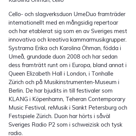
Cello- och slagverksduon UmeDuo framträder
internationellt med en mångsidig repertoar
och har etablerat sig som en av Sveriges mest
innovativa och kreativa kammarmusikgrupper.
Systrarna Erika och Karolina Öhman, födda i
Umeå, grundade duon 2008 och har sedan
dess framträtt runt om i Europa, bland annat i
Queen Elizabeth Hall i London, i Tonhalle
Zürich och på Musikinstrumenten-Museum i
Berlin. De har bjudits in till festivaler som
KLANG i Köpenhamn, Teheran Contemporary
Music Festival, reMusik i Sankt Petersburg och
Festspiele Zürich. Duon har hörts i såväl
Sveriges Radio P2 som i schweizisk och tysk
radio.