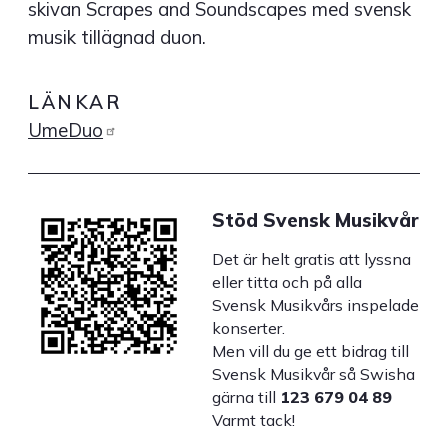
skivan Scrapes and Soundscapes med svensk
musik tillägnad duon.
LÄNKAR
UmeDuo
Stöd Svensk Musikvår
Det är helt gratis att lyssna
eller titta och på alla
Svensk Musikvårs inspelade
konserter.
Men vill du ge ett bidrag till
Svensk Musikvår så Swisha
gärna till
123 679 04 89
Varmt tack!