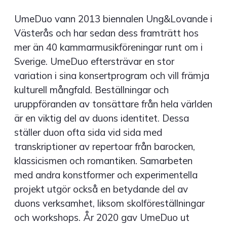
UmeDuo vann 2013 biennalen Ung&Lovande i
Västerås och har sedan dess framträtt hos
mer än 40 kammarmusikföreningar runt om i
Sverige. UmeDuo eftersträvar en stor
variation i sina konsertprogram och vill främja
kulturell mångfald. Beställningar och
uruppföranden av tonsättare från hela världen
är en viktig del av duons identitet. Dessa
ställer duon ofta sida vid sida med
transkriptioner av repertoar från barocken,
klassicismen och romantiken. Samarbeten
med andra konstformer och experimentella
projekt utgör också en betydande del av
duons verksamhet, liksom skolföreställningar
och workshops. År 2020 gav UmeDuo ut