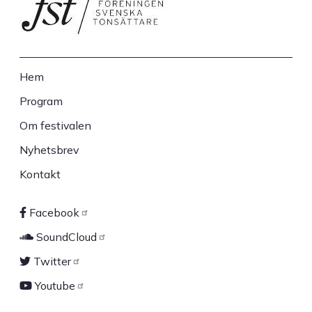
Hem
Sidfot
Program
Om festivalen
Nyhetsbrev
Kontakt
Facebook
Sociala
SoundCloud
länkar
Twitter
Youtube