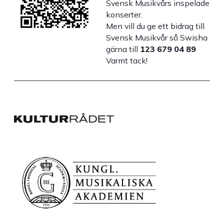
Svensk Musikvårs inspelade
konserter.
Men vill du ge ett bidrag till
Svensk Musikvår så Swisha
gärna till
123 679 04 89
Varmt tack!