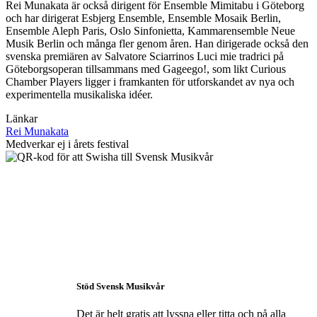
Rei Munakata är också dirigent för Ensemble Mimitabu i Göteborg
och har dirigerat Esbjerg Ensemble, Ensemble Mosaik Berlin,
Ensemble Aleph Paris, Oslo Sinfonietta, Kammarensemble Neue
Musik Berlin och många fler genom åren. Han dirigerade också den
svenska premiären av Salvatore Sciarrinos Luci mie tradrici på
Göteborgsoperan tillsammans med Gageego!, som likt Curious
Chamber Players ligger i framkanten för utforskandet av nya och
experimentella musikaliska idéer.
Länkar
Rei Munakata
Medverkar ej i årets festival
Stöd Svensk Musikvår
Det är helt gratis att lyssna eller titta och på alla