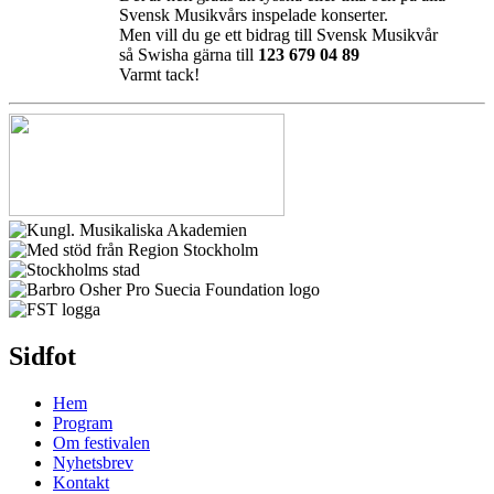
Svensk Musikvårs inspelade konserter.
Men vill du ge ett bidrag till Svensk Musikvår
så Swisha gärna till
123 679 04 89
Varmt tack!
Sidfot
Hem
Program
Om festivalen
Nyhetsbrev
Kontakt