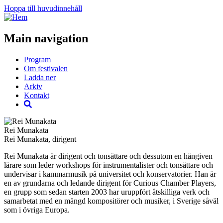
Hoppa till huvudinnehåll
Main navigation
Program
Om festivalen
Ladda ner
Arkiv
Kontakt
Rei Munakata
Rei Munakata, dirigent
Rei Munakata är dirigent och tonsättare och dessutom en hängiven
lärare som leder workshops för instrumentalister och tonsättare och
undervisar i kammarmusik på universitet och konservatorier. Han är
en av grundarna och ledande dirigent för Curious Chamber Players,
en grupp som sedan starten 2003 har uruppfört åtskilliga verk och
samarbetat med en mängd kompositörer och musiker, i Sverige såväl
som i övriga Europa.