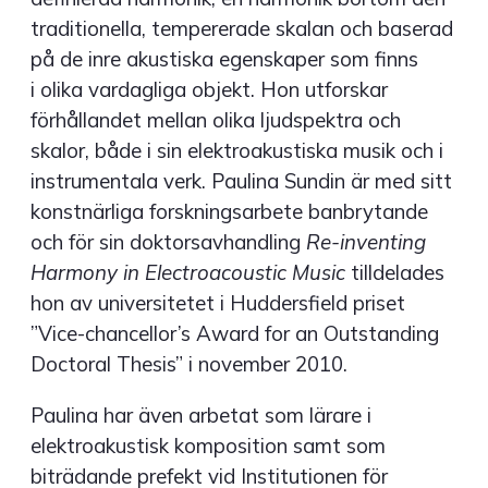
traditionella, tempererade skalan och baserad
på de inre akustiska egenskaper som finns
i olika vardagliga objekt. Hon utforskar
förhållandet mellan olika ljudspektra och
skalor, både i sin elektroakustiska musik och i
instrumentala verk. Paulina Sundin är med sitt
konstnärliga forskningsarbete banbrytande
och för sin doktorsavhandling
Re-inventing
Harmony in Electroacoustic Music
tilldelades
hon av universitetet i Huddersfield priset
”Vice-chancellor’s Award for an Outstanding
Doctoral Thesis” i november 2010.
Paulina har även arbetat som lärare i
elektroakustisk komposition samt som
biträdande prefekt vid Institutionen för