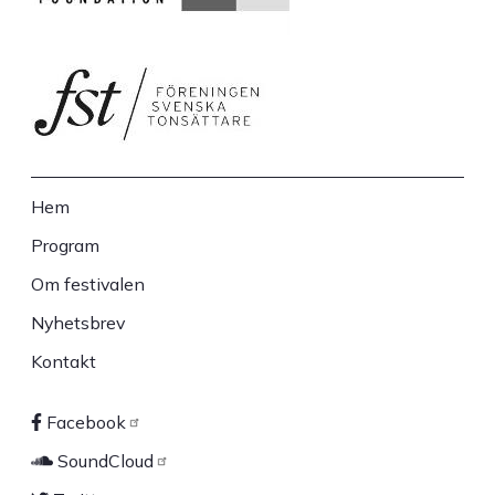
Hem
Sidfot
Program
Om festivalen
Nyhetsbrev
Kontakt
Facebook
Sociala
SoundCloud