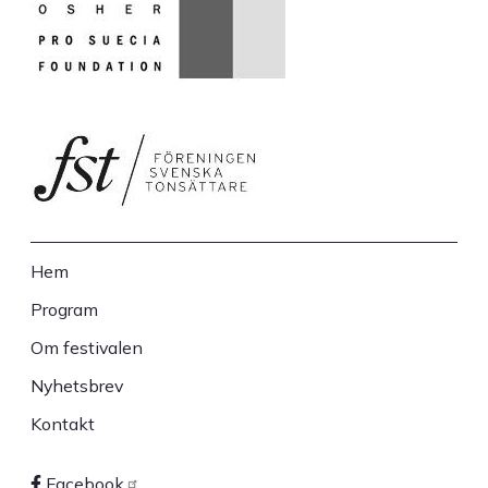
Hem
Sidfot
Program
Om festivalen
Nyhetsbrev
Kontakt
Facebook