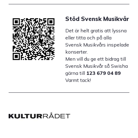
Stöd Svensk Musikvår
Det är helt gratis att lyssna
eller titta och på alla
Svensk Musikvårs inspelade
konserter.
Men vill du ge ett bidrag till
Svensk Musikvår så Swisha
gärna till
123 679 04 89
Varmt tack!