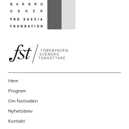
Hem
Sidfot
Program
Om festivalen
Nyhetsbrev
Kontakt