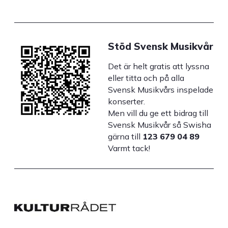
Stöd Svensk Musikvår
Det är helt gratis att lyssna
eller titta och på alla
Svensk Musikvårs inspelade
konserter.
Men vill du ge ett bidrag till
Svensk Musikvår så Swisha
gärna till
123 679 04 89
Varmt tack!