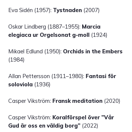
Eva Sidén (1957):
Tystnaden
(2007)
Oskar Lindberg (1887–1955):
Marcia
elegiaca ur Orgelsonat g-moll
(1924)
Mikael Edlund (1950):
Orchids in the Embers
(1984)
Allan Pettersson (1911–1980):
Fantasi för
soloviola
(1936)
Casper Vikström:
Fransk meditation
(2020)
Casper Vikström:
Koralförspel över ”Vår
Gud är oss en väldig borg”
(2022)