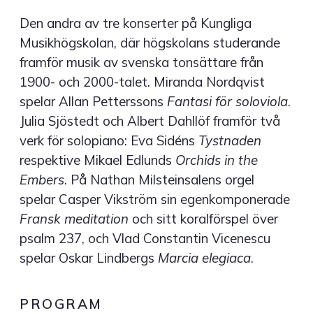
Den andra av tre konserter på Kungliga
Musikhögskolan, där högskolans studerande
framför musik av svenska tonsättare från
1900- och 2000-talet. Miranda Nordqvist
spelar Allan Petterssons
Fantasi för soloviola
.
Julia Sjöstedt och Albert Dahllöf framför två
verk för solopiano: Eva Sidéns
Tystnaden
respektive Mikael Edlunds
Orchids in the
Embers
. På Nathan Milsteinsalens orgel
spelar Casper Vikström sin egenkomponerade
Fransk meditation
och sitt koralförspel över
psalm 237, och Vlad Constantin Vicenescu
spelar Oskar Lindbergs
Marcia elegiaca
.
PROGRAM