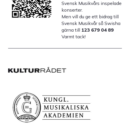
Svensk Musikvårs inspelade
konserter.
Men vill du ge ett bidrag till
Svensk Musikvår så Swisha
gärna till
123 679 04 89
Varmt tack!