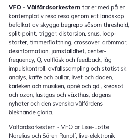
VFO - Välfärdsorkestern
tar er med på en
kontemplativ resa resa genom ett landskap
befolkat av skygga begrepp såsom threshold,
split-point, trigger, distorsion, snus, loop-
starter, timmerflottning, crossover, drömmar,
desinformation, jämställdhet, center-
frequency, Q, valfläsk och feedback, låg
impulskontroll, avfallssampling och statistisk
analys, kaffe och bullar, livet och döden,
kärleken och musiken, apné och gdi, kreosot
och ozon, lustgas och växthus, dagens
nyheter och den svenska välfärdens
bleknande gloria.
Välfärdsorkestern - VFO är Lise-Lotte
Norelius och Sören Runolf, live-elektronik