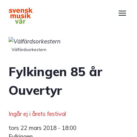
Hoppa
till
huvudinnehåll
Välfärdsorkestern
Fylkingen 85 år
Ouvertyr
Ingår ej i årets festival
tors 22 mars 2018 - 18:00
Fylkingen