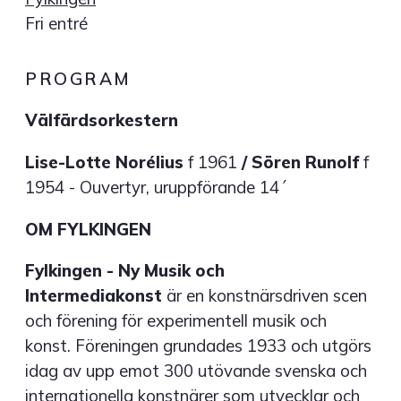
Fri entré
PROGRAM
Välfärdsorkestern
Lise-Lotte Norélius
f 1961
/ Sören Runolf
f
1954 - Ouvertyr, uruppförande 14´
OM FYLKINGEN
Fylkingen - Ny Musik och
Intermediakonst
är en konstnärsdriven scen
och förening för experimentell musik och
konst. Föreningen grundades 1933 och utgörs
idag av upp emot 300 utövande svenska och
internationella konstnärer som utvecklar och