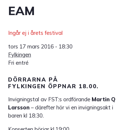
EAM
Ingår ej i årets festival
tors 17 mars 2016 - 18:30
Fylkingen
Fri entré
DÖRRARNA PÅ
FYLKINGEN ÖPPNAR 18.00.
Invigningstal av FST:s ordförande
Martin Q
Larsson
– därefter hör vi en invigningsakt i
baren kl 18:30.
Konserten börjar kl.19:00.