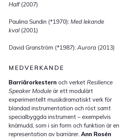
Half
(2007)
Paulina Sundin (*1970):
Med lekande
kval
(2001)
David Granström (*1987):
Aurora
(2013)
MEDVERKANDE
Barriärorkestern
och verket
Resilience
Speaker Module
är ett modulärt
experimentellt musikdramatiskt verk för
blandad instrumentation och röst samt
specialbyggda instrument – exempelvis
knämudd, som i sin form och funktion är en
representation av barriärer.
Ann Rosén