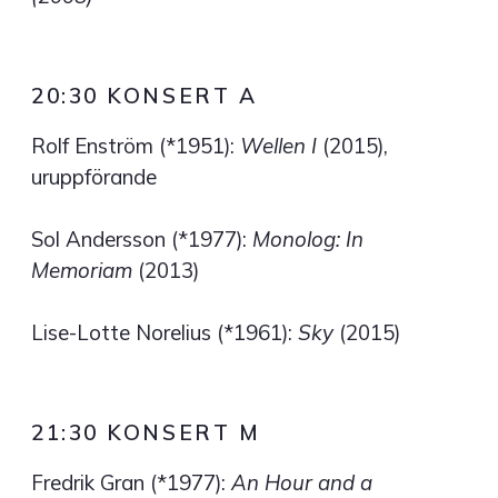
20:30 KONSERT A
Rolf Enström (*1951):
Wellen I
(2015),
uruppförande
Sol Andersson (*1977):
Monolog: In
Memoriam
(2013)
Lise-Lotte Norelius (*1961):
Sky
(2015)
21:30 KONSERT M
Fredrik Gran (*1977):
An Hour and a