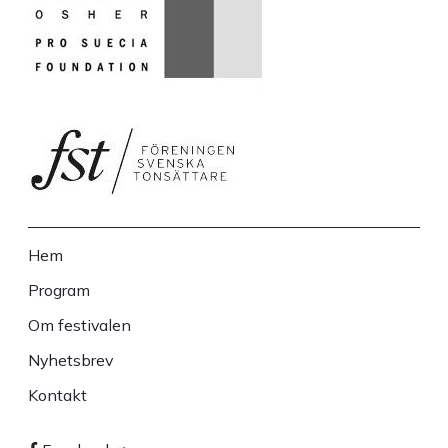
Hem
Sidfot
Program
Om festivalen
Nyhetsbrev
Kontakt