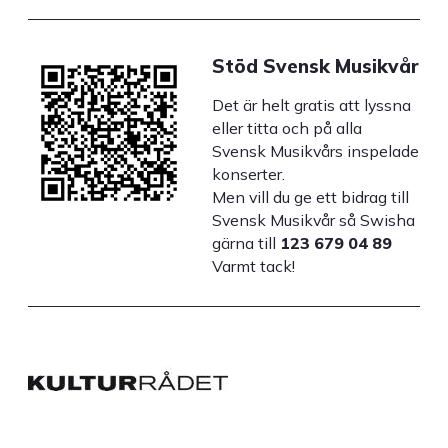
Stöd Svensk Musikvår
Det är helt gratis att lyssna
eller titta och på alla
Svensk Musikvårs inspelade
konserter.
Men vill du ge ett bidrag till
Svensk Musikvår så Swisha
gärna till
123 679 04 89
Varmt tack!