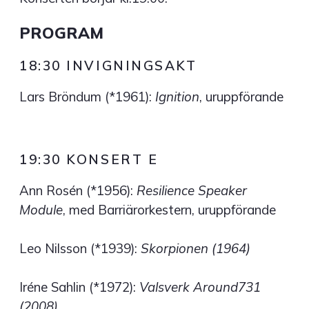
PROGRAM
18:30 INVIGNINGSAKT
Lars Bröndum (*1961):
Ignition
, uruppförande
19:30 KONSERT E
Ann Rosén (*1956):
Resilience Speaker
Module
, med Barriärorkestern, uruppförande
Leo Nilsson (*1939):
Skorpionen (1964)
Iréne Sahlin (*1972):
Valsverk Around731
(2008)