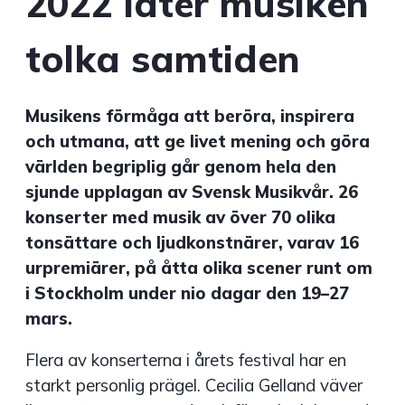
2022 låter musiken
tolka samtiden
Musikens förmåga att beröra, inspirera
och utmana, att ge livet mening och göra
världen begriplig går genom hela den
sjunde upplagan av Svensk Musikvår. 26
konserter med musik av över 70 olika
tonsättare och ljudkonstnärer, varav 16
urpremiärer, på åtta olika scener runt om
i Stockholm under nio dagar den 19–27
mars.
Flera av konserterna i årets festival har en
starkt personlig prägel. Cecilia Gelland väver