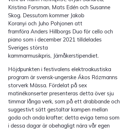
Kristina Forsman, Mats Edén och Susanne
Skog. Dessutom kommer Jakob
Koranyi och Juho Pohjonen att
framföra Anders Hillborgs Duo för cello och
piano som i december 2021 tilldelades
Sveriges största
kammarmusikpris, Järnåkerstipendiet.
Höjdpunkten i festivalens elektroakustiska
program är svensk-ungerske Ákos Rózmanns
storverk Mässa. Fördelat på sex
matinékonserter presenteras detta över sju
timmar långa verk, som på ett drabbande och
suggestivt sätt gestaltar kampen mellan
goda och onda krafter; detta eviga tema som
i dessa dagar är obehagligt nära vår egen