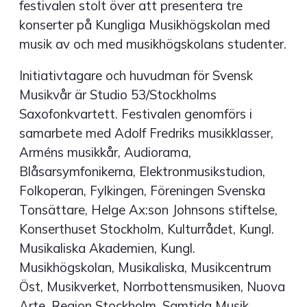
festivalen stolt över att presentera tre
konserter på Kungliga Musikhögskolan med
musik av och med musikhögskolans studenter.
Initiativtagare och huvudman för Svensk
Musikvår är Studio 53/Stockholms
Saxofonkvartett. Festivalen genomförs i
samarbete med Adolf Fredriks musikklasser,
Arméns musikkår, Audiorama,
Blåsarsymfonikerna, Elektronmusikstudion,
Folkoperan, Fylkingen, Föreningen Svenska
Tonsättare, Helge Ax:son Johnsons stiftelse,
Konserthuset Stockholm, Kulturrådet, Kungl.
Musikaliska Akademien, Kungl.
Musikhögskolan, Musikaliska, Musikcentrum
Öst, Musikverket, Norrbottensmusiken, Nuova
Arte, Region Stockholm, Samtida Musik,