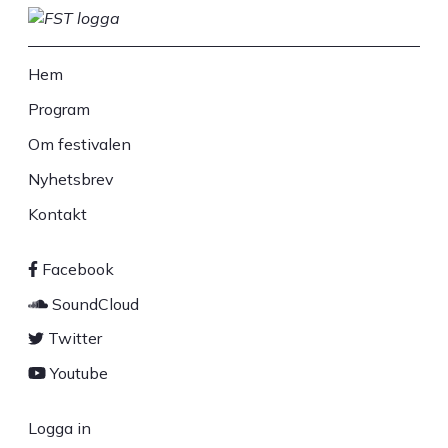
Hem
Sidfot
Program
Om festivalen
Nyhetsbrev
Kontakt
Facebook
Sociala
SoundCloud
länkar
Twitter
Youtube
Logga in