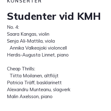
KONSERTER
Studenter vid KMH
No. 4:
Saara Kangas, violin
Senja Ali-Mattila, viola
Annika Valkeajoki violoncell
Herdis-Augusta Linnet, piano
Cheap Thrills:
Tiitta Moilanen, altflöjt
Patricia Träff, basklarinett
Alexandru Munteanu, slagverk
Malin Axelsson, piano