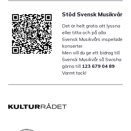
Stöd Svensk Musikvår
Det är helt gratis att lyssna
eller titta och på alla
Svensk Musikvårs inspelade
konserter.
Men vill du ge ett bidrag till
Svensk Musikvår så Swisha
gärna till
123 679 04 89
Varmt tack!