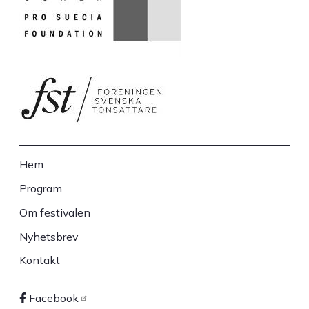
Hem
Sidfot
Program
Om festivalen
Nyhetsbrev
Kontakt
Facebook