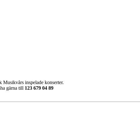
vensk Musikvårs inspelade konserter.
ha gärna till
123 679 04 89