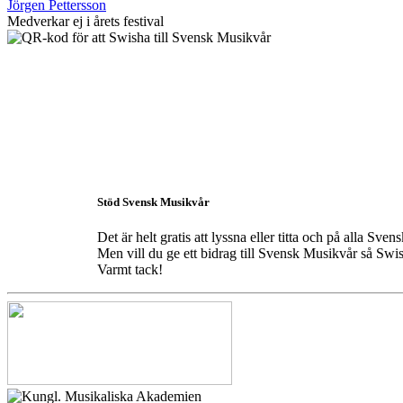
Jörgen Pettersson
Medverkar ej i årets festival
Stöd Svensk Musikvår
Det är helt gratis att lyssna eller titta och på alla S
Men vill du ge ett bidrag till Svensk Musikvår så Swis
Varmt tack!