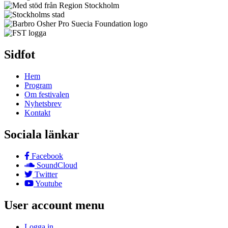
Sidfot
Hem
Program
Om festivalen
Nyhetsbrev
Kontakt
Sociala länkar
Facebook
SoundCloud
Twitter
Youtube
User account menu
Logga in