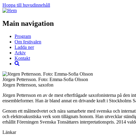
Hoppa till huvudinnehåll
Main navigation
Program
Om festivalen
Ladda ner
Arkiv
Kontakt
Jörgen Pettersson. Foto: Emma-Sofia Olsson
Jörgen Pettersson, saxofon
Jörgen Pettersson en av de mest efterfrågade saxofonisterna på den in
ensembleformer. Han är bland annat en drivande kraft i Stockholms S
Genom ett målmedvetet och nära samarbete med svenska och internationel
och elektroakustiska verk som tillägnats honom. Han utvecklar ständigt 
erhållit Föreningen Svenska Tonsättares interpretationspris. 2014 v
Länkar