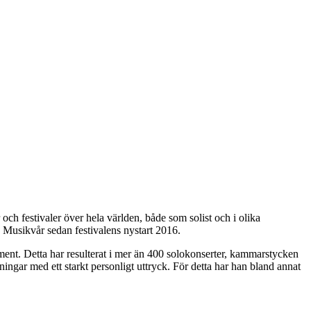
ch festivaler över hela världen, både som solist och i olika
Musikvår sedan festivalens nystart 2016.
ument. Detta har resulterat i mer än 400 solokonserter, kammarstycken
ningar med ett starkt personligt uttryck. För detta har han bland annat