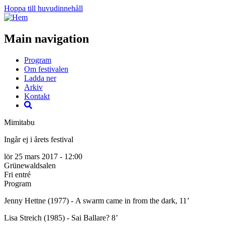
Hoppa till huvudinnehåll
Main navigation
Program
Om festivalen
Ladda ner
Arkiv
Kontakt
Mimitabu
Ingår ej i årets festival
lör 25 mars 2017 - 12:00
Grünewaldsalen
Fri entré
Program
Jenny Hettne (1977) - A swarm came in from the dark, 11’
Lisa Streich (1985) - Sai Ballare? 8’