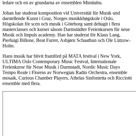
ledare och en av grundarna av ensemblen Mimitabu.
Johan har studerat komposition vid Universität für Musik und
darstellende Kunst i Graz, Norges musikkhøgskole i Oslo,
Högskolan för scen och musik i Göteborg samt deltagit i flera
masterclasses och kurser såsom Darmstädter Ferienkursen für neue
Musik och Impuls academy. Han har studerat för Klaus Lang,
Pierluigi Billone, Beat Furrer, Asbjørn Schaathun och Ole Lützow-
Holm.
Hans musik har blivit framförd på MATA festival i New York,
ULTIMA Oslo Contemporary Music Festval, Internationale
Ferienkurse für Neue Musik i Darmstadt, Nordic Music Days
Tempo Reale i Florens av Norwegian Radio Orchestra, ensemble
mosaik, Curious Chamber Players, Athelas Sinfonietta och Ricciotti
ensemble med flera.