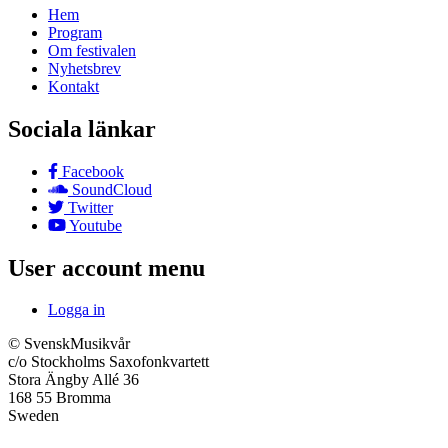
Hem
Program
Om festivalen
Nyhetsbrev
Kontakt
Sociala länkar
Facebook
SoundCloud
Twitter
Youtube
User account menu
Logga in
© SvenskMusikvår
c/o Stockholms Saxofonkvartett
Stora Ängby Allé 36
168 55 Bromma
Sweden