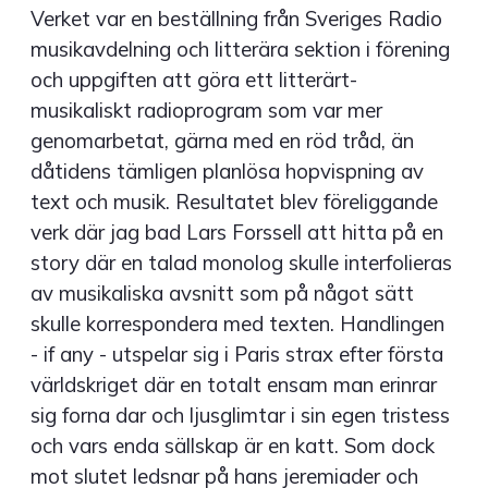
Verket var en beställning från Sveriges Radio
musikavdelning och litterära sektion i förening
och uppgiften att göra ett litterärt-
musikaliskt radioprogram som var mer
genomarbetat, gärna med en röd tråd, än
dåtidens tämligen planlösa hopvispning av
text och musik. Resultatet blev föreliggande
verk där jag bad Lars Forssell att hitta på en
story där en talad monolog skulle interfolieras
av musikaliska avsnitt som på något sätt
skulle korrespondera med texten. Handlingen
- if any - utspelar sig i Paris strax efter första
världskriget där en totalt ensam man erinrar
sig forna dar och ljusglimtar i sin egen tristess
och vars enda sällskap är en katt. Som dock
mot slutet ledsnar på hans jeremiader och