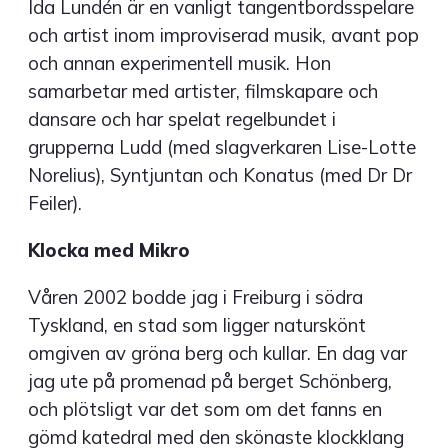
Ida Lundén är en vanligt tangentbordsspelare
och artist inom improviserad musik, avant pop
och annan experimentell musik. Hon
samarbetar med artister, filmskapare och
dansare och har spelat regelbundet i
grupperna Ludd (med slagverkaren Lise-Lotte
Norelius), Syntjuntan och Konatus (med Dr Dr
Feiler).
Klocka med Mikro
Våren 2002 bodde jag i Freiburg i södra
Tyskland, en stad som ligger naturskönt
omgiven av gröna berg och kullar. En dag var
jag ute på promenad på berget Schönberg,
och plötsligt var det som om det fanns en
gömd katedral med den skönaste klockklang