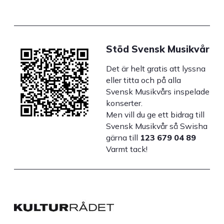
Stöd Svensk Musikvår
Det är helt gratis att lyssna
eller titta och på alla
Svensk Musikvårs inspelade
konserter.
Men vill du ge ett bidrag till
Svensk Musikvår så Swisha
gärna till
123 679 04 89
Varmt tack!