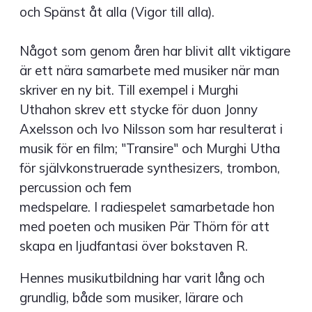
och Spänst åt alla (Vigor till alla).
Något som genom åren har blivit allt viktigare
är ett nära samarbete med musiker när man
skriver en ny bit. Till exempel i Murghi
Uthahon skrev ett stycke för duon Jonny
Axelsson och Ivo Nilsson som har resulterat i
musik för en film; "Transire" och Murghi Utha
för självkonstruerade synthesizers, trombon,
percussion och fem
medspelare. I radiespelet samarbetade hon
med poeten och musiken Pär Thörn för att
skapa en ljudfantasi över bokstaven R.
Hennes musikutbildning har varit lång och
grundlig, både som musiker, lärare och