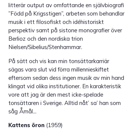
litterär output av omfattande en självbiografi
”Född på Krigsstigen”, arbeten som behandlar
musik i ett filosofiskt och idéhistoriskt
perspektiv samt på sistone monografier över
Berlioz och den nordiska trion
Nielsen/Sibelius/Stenhammar.
På sätt och vis kan min tonsättarkarriär
sägas vara slut vid förra millennieskiftet
eftersom sedan dess ingen musik av min hand
klingat vid olika institutioner. En karakteristik
vore att jag är den mest icke-spelade
tonsättaren i Sverige. Alltid nåt’ sa’ han som
såg Åmål...
Kattens öron
(1959)