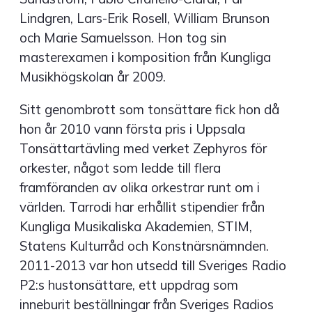
Lindgren, Lars-Erik Rosell, William Brunson
och Marie Samuelsson. Hon tog sin
masterexamen i komposition från Kungliga
Musikhögskolan år 2009.
Sitt genombrott som tonsättare fick hon då
hon år 2010 vann första pris i Uppsala
Tonsättartävling med verket Zephyros för
orkester, något som ledde till flera
framföranden av olika orkestrar runt om i
världen. Tarrodi har erhållit stipendier från
Kungliga Musikaliska Akademien, STIM,
Statens Kulturråd och Konstnärsnämnden.
2011-2013 var hon utsedd till Sveriges Radio
P2:s hustonsättare, ett uppdrag som
inneburit beställningar från Sveriges Radios