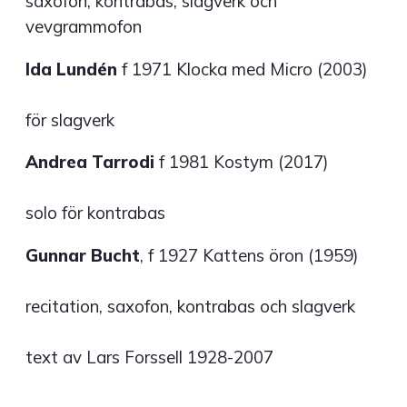
saxofon, kontrabas, slagverk och
vevgrammofon
Ida Lundén
f 1971 Klocka med Micro (2003)
för slagverk
Andrea Tarrodi
f 1981 Kostym (2017)
solo för kontrabas
Gunnar Bucht
, f 1927 Kattens öron (1959)
recitation, saxofon, kontrabas och slagverk
text av Lars Forssell 1928-2007