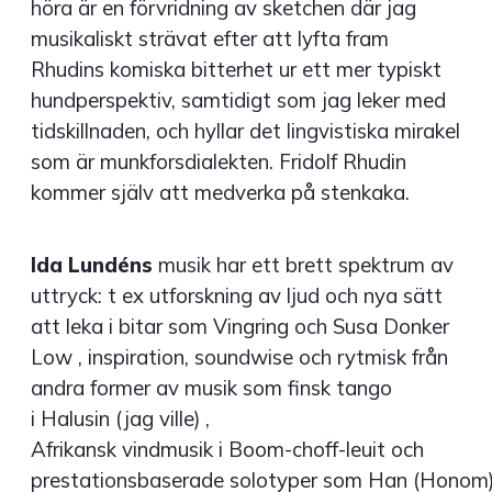
höra är en förvridning av sketchen där jag
musikaliskt strävat efter att lyfta fram
Rhudins komiska bitterhet ur ett mer typiskt
hundperspektiv, samtidigt som jag leker med
tidskillnaden, och hyllar det lingvistiska mirakel
som är munkforsdialekten. Fridolf Rhudin
kommer själv att medverka på stenkaka.
Ida Lundéns
musik har ett brett spektrum av
uttryck: t ex utforskning av ljud och nya sätt
att leka i bitar som Vingring och Susa Donker
Low , inspiration, soundwise och rytmisk från
andra former av musik som finsk tango
i Halusin (jag ville) ,
Afrikansk vindmusik i Boom-choff-leuit och
prestationsbaserade solotyper som Han (Honom