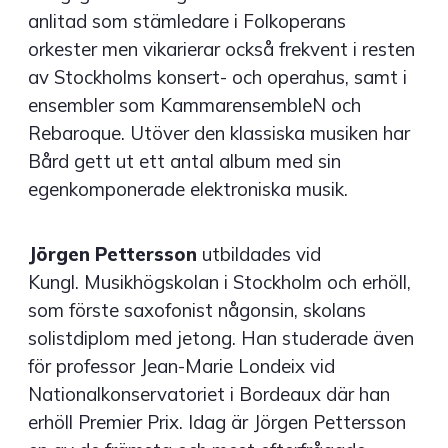
anlitad som stämledare i Folkoperans
orkester men vikarierar också frekvent i resten
av Stockholms konsert- och operahus, samt i
ensembler som KammarensembleN och
Rebaroque. Utöver den klassiska musiken har
Bård gett ut ett antal album med sin
egenkomponerade elektroniska musik.
Jörgen Pettersson
utbildades vid
Kungl. Musikhögskolan i Stockholm och erhöll,
som förste saxofonist någonsin, skolans
solistdiplom med jetong. Han studerade även
för professor Jean-Marie Londeix vid
Nationalkonservatoriet i Bordeaux där han
erhöll Premier Prix. Idag är Jörgen Pettersson