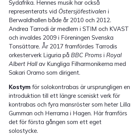
Sydafrika. Hennes musik har också
representerats vid
Östersjöfestivalen
i
Berwaldhallen både år 2010 och 2012.
Andrea Tarrodi är medlem i STIM och KVAST
och invaldes 2009 i Föreningen Svenska
Tonsättare. År 2017 framfördes Tarrodis
orkesterverk Liguria på
BBC Proms
i
Royal
Albert Hall
av Kungliga Filharmonikerna med
Sakari Oramo som dirigent.
Kostym
för solokontrabas är ursprungligen en
introduktion till ett längre sceniskt verk för
kontrabas och fyra mansröster som heter Lilla
Gumman och Herrarna i Hagen. Här framförs
det för första gången som ett eget
solostycke.