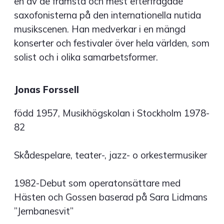
en av de främsta och mest efterfrågade
saxofonisterna på den internationella nutida
musikscenen. Han medverkar i en mängd
konserter och festivaler över hela världen, som
solist och i olika samarbetsformer.
Jonas Forssell
född 1957, Musikhögskolan i Stockholm 1978-
82
Skådespelare, teater-, jazz- o orkestermusiker
1982-Debut som operatonsättare med
Hästen och Gossen baserad på Sara Lidmans
”Jernbanesvit”