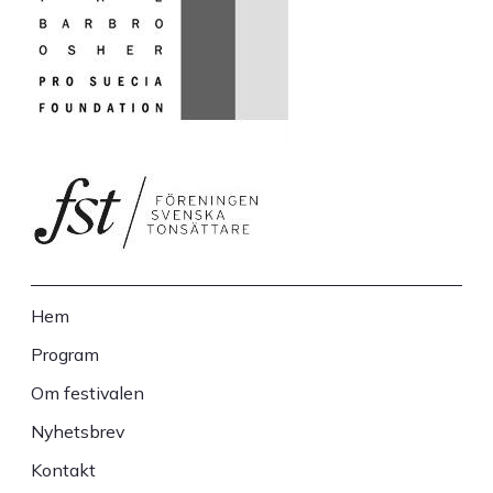
Hem
Sidfot
Program
Om festivalen
Nyhetsbrev
Kontakt