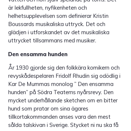
är lekfullheten, nyfikenheten och
helhetsupplevelsen som definierar Kristin
Boussards musikaliska uttryck. Det och
glädjen i utforskandet av det musikaliska
uttrycket tillsammans med musiker.
Den ensamma hunden
År 1930 gjorde sig den folkkära komikern och
revyskådespelaren Fridolf Rhudin sig odödlig i
Kar De Mummas monolog ” Den ensamma
hunden” på Södra Teaterns nyårsrevy. Den
mycket underhållande sketchen om en bitter
hund som pratar om sina ägares
tillkortakommanden anses vara den mest
sålda talskivan i Sverige. Stycket ni nu ska få