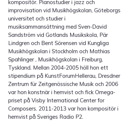
kompositör. Pianostudier i jazz och
improvisation vid Musikhögskolan, Göteborgs
universitet och studier i
musiksammansättning med Sven-David
Sandström vid Gotlands Musikskola, Pär
Lindgren och Bent Sörensen vid Kungliga
Musikhögskolan i Stockholm och Mathias
Spahlinger , Musikhögskolan i Freiburg,
Tyskland. Mellan 2004-2005 höll hon ett
stipendium på KunstForumHellerau, Dresdner
Zentrum für Zeitgenössische Musik och 2006
var hon konstnär i hemvist och fick Omega-
priset på Visby International Center for
Composers. 2011-2013 var hon kompositör i
hemvist på Sveriges Radio P2.