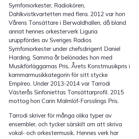
Symfoniorkester, Radiokören,
Dahlkvistkvartetten med flera. 2012 var hon
Vårens Tonsättare i Berwaldhallen, då bland
annat hennes orkesterverk Liguria
uruppfördes av Sveriges Radios
Symfoniorkester under chefsdirigent Daniel
Harding. Samma år belönades hon med
Musikförläggarnas Pris, Årets Konstmusikpris i
kammarmusikkategorin för sitt stycke
Empíreo. Under 2013-2014 var Tarrodi
Västerås Sinfoniettas Tonsättarprofil. 2015
mottog hon Carin Malmlöf-Forsslings Pris.
Tarrodi skriver för många olika typer av
ensembler, och tycker särskilt om att skriva
vokal- och orkestermusik. Hennes verk har