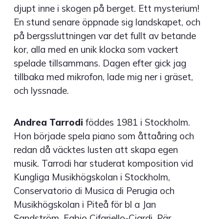
djupt inne i skogen på berget. Ett mysterium!
En stund senare öppnade sig landskapet, och
på bergssluttningen var det fullt av betande
kor, alla med en unik klocka som vackert
spelade tillsammans. Dagen efter gick jag
tillbaka med mikrofon, lade mig ner i gräset,
och lyssnade.
Andrea Tarrodi
föddes 1981 i Stockholm.
Hon började spela piano som åttaåring och
redan då väcktes lusten att skapa egen
musik. Tarrodi har studerat komposition vid
Kungliga Musikhögskolan i Stockholm,
Conservatorio di Musica di Perugia och
Musikhögskolan i Piteå för bl a Jan
Sandström, Fabio Cifariello-Ciardi, Pär