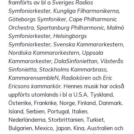
framförts av bl a
Sveriges Radios
Symfoniorkester, Kungliga Filharmonikerna,
Göteborgs Symfoniker, Cape Philharmonic
Orchestra, Spartanburg Philharmonic, Malmö
Symfoniorkester, Helsingborgs
Symfoniorkester, Svenska Kammarorkestern,
Nordiska Kammarorkestern, Uppsala
Kammarorkester, DalaSinfoniettan, Västerås
Sinfonietta, Stockholms Kammarbrass,
KammarensembleN, Radiokören
och
Eric
Ericsons kammarkör.
Hennes musik har också
uppförts utomlands i bl a U.S.A, Tyskland,
Österrike, Frankrike, Norge, Finland, Danmark,
Island, Serbien, Portugal, Italien,
Nederländerna, Storbrittanien, Turkiet,
Bulgarien, Mexico, Japan, Kina, Australien och