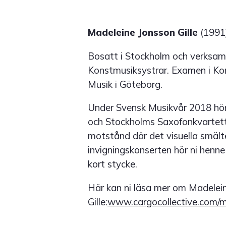
Madeleine Jonsson Gille
(1991
Bosatt i Stockholm och verksam
Konstmusiksystrar. Examen i Ko
Musik i Göteborg.
Under Svensk Musikvår 2018 hör 
och Stockholms Saxofonkvartett.
motstånd där det visuella smäl
invigningskonserten hör ni henne
kort stycke.
Här kan ni läsa mer om Madelei
Gille:
www.cargocollective.com/mj