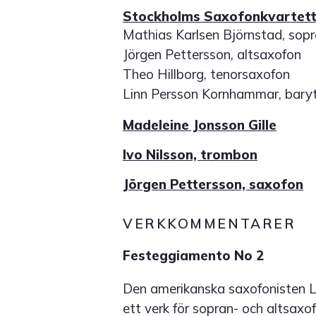
Stockholms Saxofonkvartet
Mathias Karlsen Björnstad, sop
Jörgen Pettersson, altsaxofon
Theo Hillborg, tenorsaxofon
Linn Persson Kornhammar, bary
Madeleine Jonsson Gille
Ivo Nilsson, trombon
Jörgen Pettersson, saxofon
VERKKOMMENTARER
Festeggiamento No 2
Den amerikanska saxofonisten 
ett verk för sopran- och altsaxof