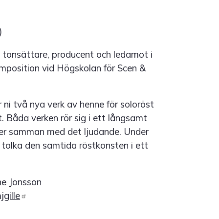
)
 tonsättare, producent och ledamot i
mposition vid Högskolan för Scen &
ni två nya verk av henne för soloröst
 Båda verken rör sig i ett långsamt
ter samman med det ljudande. Under
 tolka den samtida röstkonsten i ett
ne Jonsson
gille