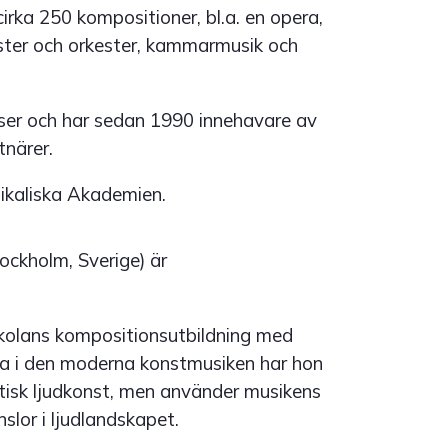
cirka 250 kompositioner, bl.a. en opera,
lister och orkester, kammarmusik och
elser och har sedan 1990 innehavare av
tnärer.
ikaliska Akademien.
ockholm, Sverige) är
kolans kompositionsutbildning med
na i den moderna konstmusiken har hon
tisk ljudkonst, men använder musikens
slor i ljudlandskapet.