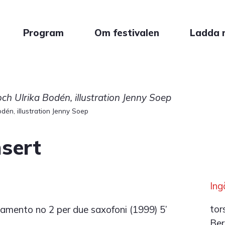
Program
Om festivalen
Ladda 
dén, illustration Jenny Soep
sert
Ing
tor
amento no 2 per due saxofoni (1999) 5’
Ber