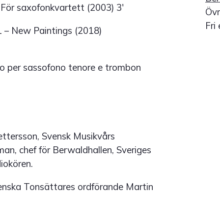
För saxofonkvartett (2003) 3'
Övr
Fri
 – New Paintings (2018)
o per sassofono tenore e trombon
ettersson, Svensk Musikvårs
an, chef för Berwaldhallen, Sveriges
iokören.
enska Tonsättares ordförande Martin