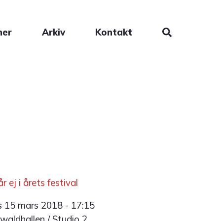
ner
Arkiv
Kontakt
år ej i årets festival
s 15 mars 2018 - 17:15
waldhallen / Studio 2