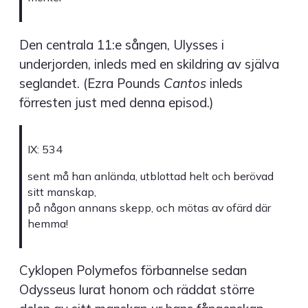
Den centrala 11:e sången, Ulysses i
underjorden, inleds med en skildring av själva
seglandet. (Ezra Pounds
Cantos
inleds
förresten just med denna episod.)
IX: 534
sent må han anlända, utblottad helt och berövad
sitt manskap,
på någon annans skepp, och mötas av ofärd där
hemma!
Cyklopen Polymefos förbannelse sedan
Odysseus lurat honom och räddat större