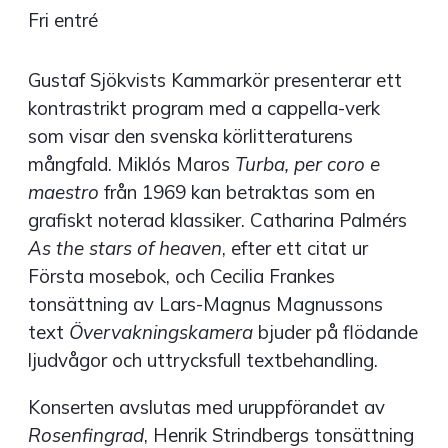
Fri entré
Gustaf Sjökvists Kammarkör presenterar ett
kontrastrikt program med a cappella-verk
som visar den svenska körlitteraturens
mångfald. Miklós Maros
Turba, per coro e
maestro
från 1969 kan betraktas som en
grafiskt noterad klassiker. Catharina Palmérs
As the stars of heaven
, efter ett citat ur
Första mosebok, och Cecilia Frankes
tonsättning av Lars-Magnus Magnussons
text
Övervakningskamera
bjuder på flödande
ljudvågor och uttrycksfull textbehandling.
Konserten avslutas med uruppförandet av
Rosenfingrad
, Henrik Strindbergs tonsättning