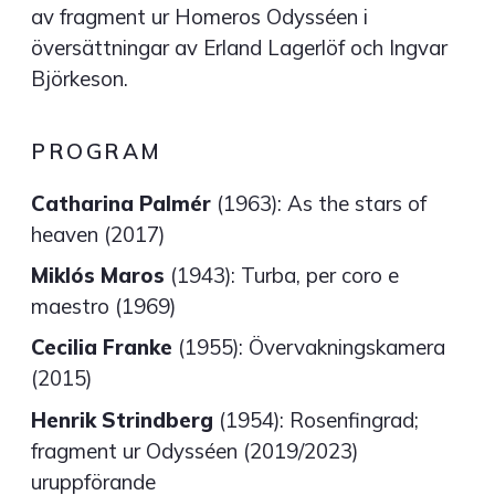
av fragment ur Homeros Odysséen i
översättningar av Erland Lagerlöf och Ingvar
Björkeson.
PROGRAM
Catharina Palmér
(1963): As the stars of
heaven (2017)
Miklós Maros
(1943): Turba, per coro e
maestro (1969)
Cecilia Franke
(1955): Övervakningskamera
(2015)
Henrik Strindberg
(1954): Rosenfingrad;
fragment ur Odysséen (2019/2023)
uruppförande