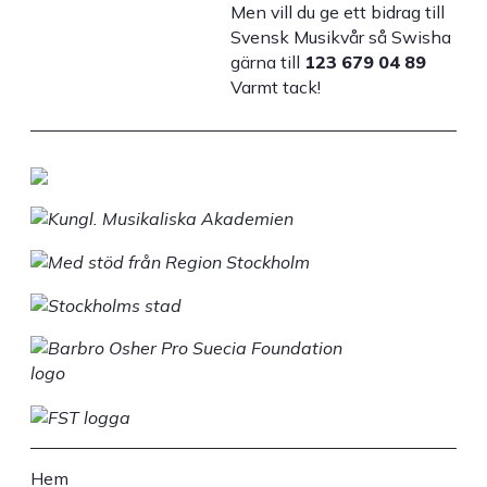
Men vill du ge ett bidrag till
Svensk Musikvår så Swisha
gärna till
123 679 04 89
Varmt tack!
Hem