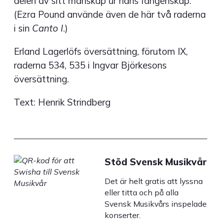
delen av sitt manskap ur hans fångenskap.
(Ezra Pound använde även de här två raderna
i sin
Canto I
.)
Erland Lagerlöfs översättning, förutom IX,
raderna 534, 535 i Ingvar Björkesons
översättning.
Text: Henrik Strindberg
Stöd Svensk Musikvår
Det är helt gratis att lyssna
eller titta och på alla
Svensk Musikvårs inspelade
konserter.