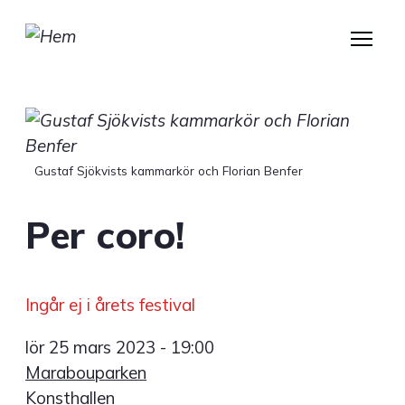
Hoppa
till
huvudinnehåll
Gustaf Sjökvists kammarkör och Florian Benfer
Per coro!
Ingår ej i årets festival
lör 25 mars 2023 - 19:00
Marabouparken
Konsthallen