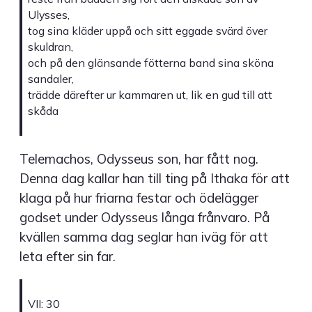
Ulysses,
tog sina kläder uppå och sitt eggade svärd över
skuldran,
och på den glänsande fötterna band sina sköna
sandaler,
trädde därefter ur kammaren ut, lik en gud till att
skåda
Telemachos, Odysseus son, har fått nog.
Denna dag kallar han till ting på Ithaka för att
klaga på hur friarna festar och ödelägger
godset under Odysseus långa frånvaro. På
kvällen samma dag seglar han iväg för att
leta efter sin far.
VII: 30