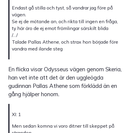
Endast gå stilla och tyst, så vandrar jag före på
vägen.
Se ej de mötande an, och rikta till ingen en fråga,
ty här äro de ej emot främlingar särskilt blida
/…/
Talade Pallas Athene, och strax hon började före
vandra med ilande steg
En flicka visar Odysseus vägen genom Skeria,
han vet inte att det är den uggleögda
gudinnan Pallas Athene som förklädd än en
gång hjälper honom.
XI: 1
Men sedan komna vi voro ditner till skeppet på
stranden,