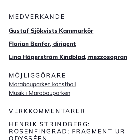
MEDVERKANDE
Gustaf Sjökvists Kammarkör
Florian Benfer, dirigent
Lina Hägerström Kindblad, mezzosopran
MÖJLIGGÖRARE
Marabouparken konsthall
Musik i Marabouparken
VERKKOMMENTARER
HENRIK STRINDBERG:
ROSENFINGRAD; FRAGMENT UR
ODYSSÉEN